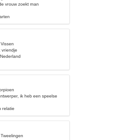
de vrouw zoekt man
arten
 Vissen
 vriendje
 Nederland
orpioen
ontwerper, ik heb een speelse
 relatie
, Tweelingen