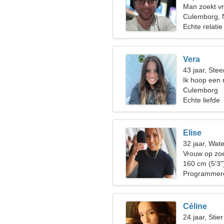
Man zoekt v
Culemborg, 
Echte relatie
Vera
43 jaar, Ste
Ik hoop een 
Culemborg
Echte liefde
Elise
32 jaar, Wat
Vrouw op zoe
160 cm (5'3"
Programmer
Céline
24 jaar, Stier