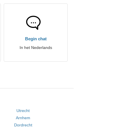
Begin chat
In het Nederlands
Utrecht
Arnhem
Dordrecht