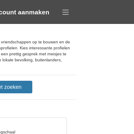
count aanmaken
ke vriendschappen op te bouwen en de
rofielen. Kies interessante profielen
 een prettig gesprek met meisjes te
 lokale bevolking, buitenlanders,
egschaal