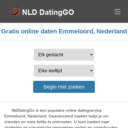
Gratis online daten Emmeloord, Nederland
NldDatingGo is een populaire online datingservice
Emmeloord, Nederland. Geavanceerd zoeken helpt je om
vrienden en ware liefde te ontmoeten. U kunt zoeken naar
chatleden en romantische gesprekken vinden en onderhouden.