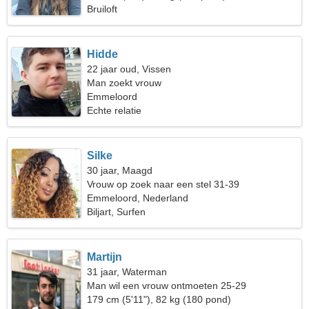
Bruiloft
Hidde
22 jaar oud, Vissen
Man zoekt vrouw
Emmeloord
Echte relatie
Silke
30 jaar, Maagd
Vrouw op zoek naar een stel 31-39
Emmeloord, Nederland
Biljart, Surfen
Martijn
31 jaar, Waterman
Man wil een vrouw ontmoeten 25-29
179 cm (5'11"), 82 kg (180 pond)