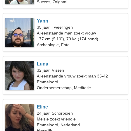
Succes, Origami
Yann
35 jaar, Tweelingen
Alleenstaande man zoekt vrouw
177 cm (5'10"), 79 kg (174 pond)
Archeologie, Foto
Luna
32 jaar, Vissen
Alleenstaande vrouw zoekt man 35-42
Emmeloord
Ondernemerschap, Meditatie
Eline
24 jaar, Schorpioen
Meisje zoekt vriendje
Emmeloord, Nederland
Huwelijk