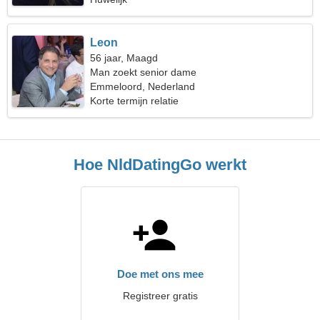
Leon
56 jaar, Maagd
Man zoekt senior dame
Emmeloord, Nederland
Korte termijn relatie
Hoe NldDatingGo werkt
Doe met ons mee
Registreer gratis