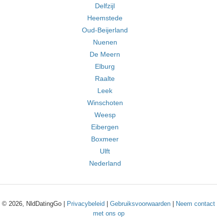
Delfzijl
Heemstede
Oud-Beijerland
Nuenen
De Meern
Elburg
Raalte
Leek
Winschoten
Weesp
Eibergen
Boxmeer
Ulft
Nederland
© 2026, NldDatingGo |
Privacybeleid
|
Gebruiksvoorwaarden
|
Neem contact
met ons op