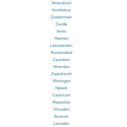
Amersfoort
Hoofddorp
Zoetermeer
Zwolle
Venlo
Heerlen
Leeuwarden
Roosendaal
Zaandam
Woerden
Zwijndrecht
Vlissingen
Nijkerk
Castricum
Maassluis
IJmuiden
Bussum
Leusden