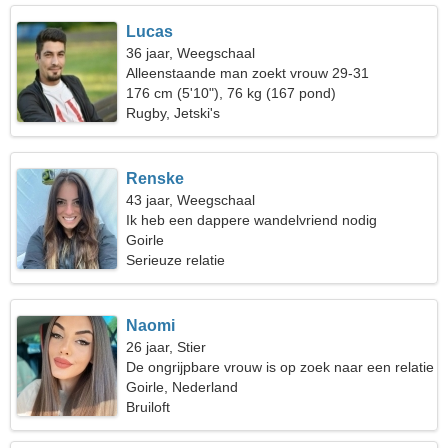
Lucas
36 jaar, Weegschaal
Alleenstaande man zoekt vrouw 29-31
176 cm (5'10"), 76 kg (167 pond)
Rugby, Jetski's
Renske
43 jaar, Weegschaal
Ik heb een dappere wandelvriend nodig
Goirle
Serieuze relatie
Naomi
26 jaar, Stier
De ongrijpbare vrouw is op zoek naar een relatie
Goirle, Nederland
Bruiloft