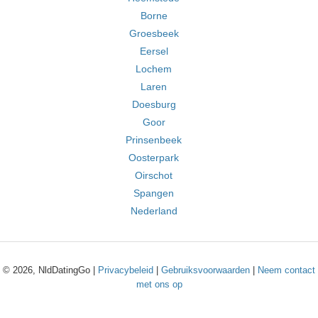
Borne
Groesbeek
Eersel
Lochem
Laren
Doesburg
Goor
Prinsenbeek
Oosterpark
Oirschot
Spangen
Nederland
© 2026, NldDatingGo |
Privacybeleid
|
Gebruiksvoorwaarden
|
Neem contact
met ons op