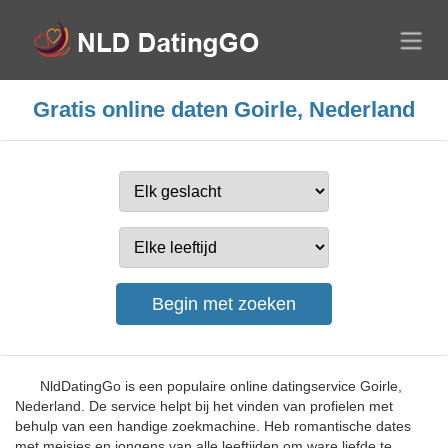
Gratis online daten Goirle, Nederland
NldDatingGo is een populaire online datingservice Goirle,
Nederland. De service helpt bij het vinden van profielen met
behulp van een handige zoekmachine. Heb romantische dates
met meisjes en jongens van alle leeftijden om ware liefde te