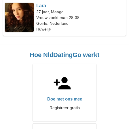
Lara
27 jaar, Maagd
Vrouw zoekt man 28-38
Goirle, Nederland
Huwelijk
Hoe NldDatingGo werkt
Doe met ons mee
Registreer gratis