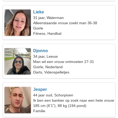
Lieke
31 jaar, Waterman
Alleenstaande vrouw zoekt man 36-38
Goirle
Fitness, Handbal
Djonno
34 jaar, Leeuw
Man wil een vrouw ontmoeten 27-31
Goirle, Nederland
Darts, Videospelletjes
Jesper
44 jaar oud, Schorpioen
Ik ben een bankier op zoek naar een hete vrouw
185 cm (6'1"), 88 kg (194 pond)
Familie