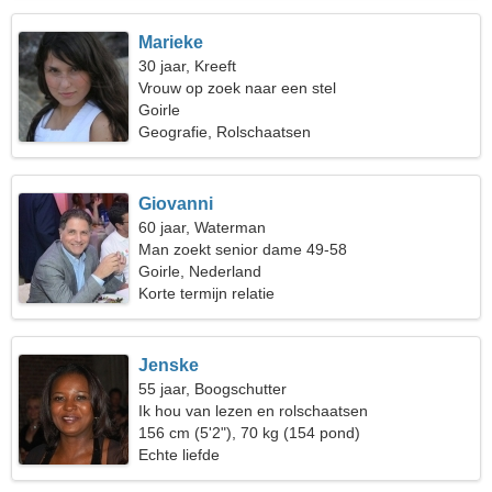
Marieke
30 jaar, Kreeft
Vrouw op zoek naar een stel
Goirle
Geografie, Rolschaatsen
Giovanni
60 jaar, Waterman
Man zoekt senior dame 49-58
Goirle, Nederland
Korte termijn relatie
Jenske
55 jaar, Boogschutter
Ik hou van lezen en rolschaatsen
156 cm (5'2"), 70 kg (154 pond)
Echte liefde