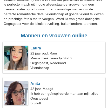
je perfecte match uit mooie alleenstaande vrouwen om een
nieuwe relatie op te bouwen. Een geweldige manier om de
perfecte romantische date, vriendschap of goede vriend te kiezen
en prachtige foto's toe te voegen. Word lid van gratis datingsite
Oegstgeest voor de lokale bevolking, buitenlanders, toeristen.
Mannen en vrouwen online
Laura
22 jaar oud, Ram
Meisje zoekt vriendje 26-32
Oegstgeest, Nederland
Vriendschap
Anita
42 jaar, Maagd
Ik heb een geïnspireerde man aan mijn zijde
nodig
Oegstgeest
Bruiloft