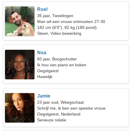
Roel
35 jaar, Tweelingen
Man wil een vrouw ontmoeten 27-30
182 cm (6'0"), 82 kg (180 pond)
Steen, Video bewerking
Noa
60 jaar, Boogschutter
Ik hou van piano en koken
Oegstgeest
Huwelijk
Jamie
23 jaar oud, Weegschaal
Schrijf me, ik ben een speelse vrouw
Oegstgeest, Nederland
Serieuze relatie