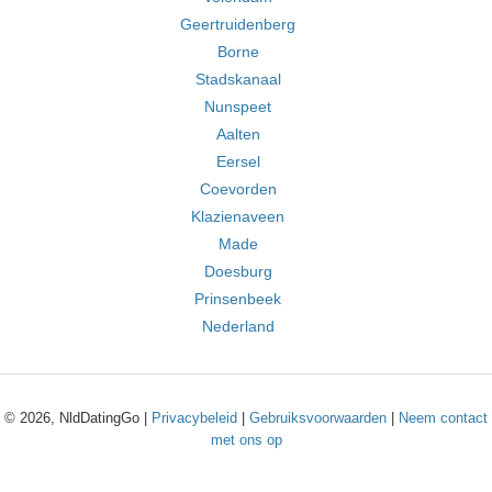
Geertruidenberg
Borne
Stadskanaal
Nunspeet
Aalten
Eersel
Coevorden
Klazienaveen
Made
Doesburg
Prinsenbeek
Nederland
© 2026, NldDatingGo |
Privacybeleid
|
Gebruiksvoorwaarden
|
Neem contact
met ons op