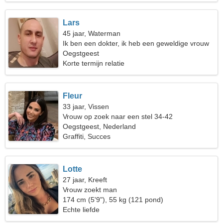
Lars
45 jaar, Waterman
Ik ben een dokter, ik heb een geweldige vrouw
nodig
Oegstgeest
Korte termijn relatie
Fleur
33 jaar, Vissen
Vrouw op zoek naar een stel 34-42
Oegstgeest, Nederland
Graffiti, Succes
Lotte
27 jaar, Kreeft
Vrouw zoekt man
174 cm (5'9"), 55 kg (121 pond)
Echte liefde