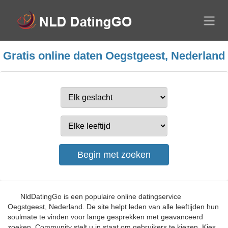
Gratis online daten Oegstgeest, Nederland
NldDatingGo is een populaire online datingservice
Oegstgeest, Nederland. De site helpt leden van alle leeftijden hun
soulmate te vinden voor lange gesprekken met geavanceerd
zoeken. Community stelt u in staat om gebruikers te kiezen. Kies