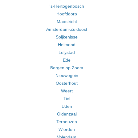
's-Hertogenbosch
Hoofddorp
Maastricht
Amsterdam-Zuidoost
Spijkenisse
Helmond
Lelystad
Ede
Bergen op Zoom
Nieuwegein
Oosterhout
Weert
Tiel
Uden
Oldenzaal
Terneuzen
Wierden
Volendam