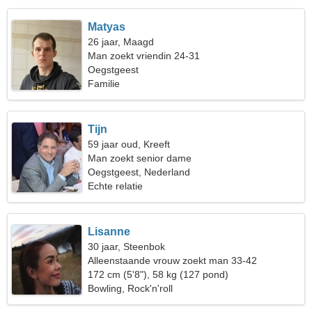
Matyas
26 jaar, Maagd
Man zoekt vriendin 24-31
Oegstgeest
Familie
Tijn
59 jaar oud, Kreeft
Man zoekt senior dame
Oegstgeest, Nederland
Echte relatie
Lisanne
30 jaar, Steenbok
Alleenstaande vrouw zoekt man 33-42
172 cm (5'8"), 58 kg (127 pond)
Bowling, Rock'n'roll