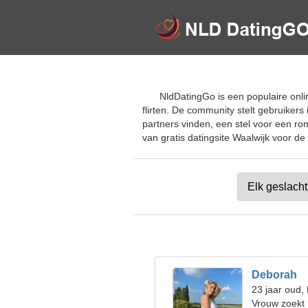
NldDatingGo is een populaire onli
flirten. De community stelt gebruikers
partners vinden, een stel voor een r
van gratis datingsite Waalwijk voor de 
Deborah
23 jaar oud,
Vrouw zoekt