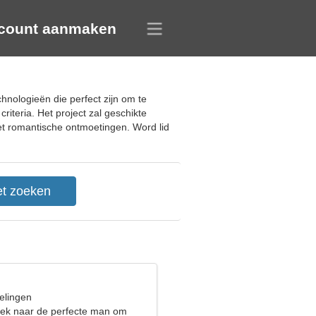
count aanmaken
hnologieën die perfect zijn om te
iteria. Het project zal geschikte
et romantische ontmoetingen. Word lid
elingen
oek naar de perfecte man om