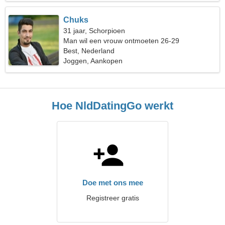
Chuks
31 jaar, Schorpioen
Man wil een vrouw ontmoeten 26-29
Best, Nederland
Joggen, Aankopen
Hoe NldDatingGo werkt
Doe met ons mee
Registreer gratis