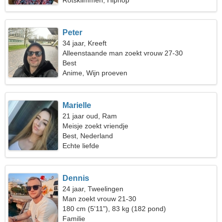
Rotsklimmen, Hiphop
Peter
34 jaar, Kreeft
Alleenstaande man zoekt vrouw 27-30
Best
Anime, Wijn proeven
Marielle
21 jaar oud, Ram
Meisje zoekt vriendje
Best, Nederland
Echte liefde
Dennis
24 jaar, Tweelingen
Man zoekt vrouw 21-30
180 cm (5'11"), 83 kg (182 pond)
Familie