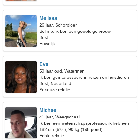
Melissa
26 jaar, Schorpioen
Bel me, ik ben een geweldige vrouw
Best
Huwelijk
Eva
59 jaar oud, Waterman
Ik ben geïnteresseerd in reizen en huisdieren
Best, Nederland
Serieuze relatie
Michael
41 jaar, Weegschaal
Ik ben een wetenschapsprofessor, ik heb een
gepassioneerde vrouw nodig
182 cm (6'0"), 90 kg (198 pond)
Echte relatie