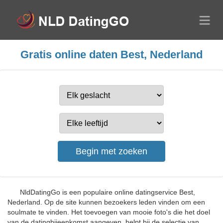
Gratis online daten Best, Nederland
NldDatingGo is een populaire online datingservice Best,
Nederland. Op de site kunnen bezoekers leden vinden om een
soulmate te vinden. Het toevoegen van mooie foto's die het doel
van de datingbijeenkomst aangeven, helpt bij de selectie van