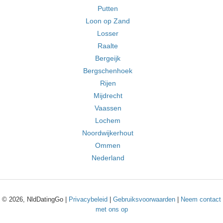
Putten
Loon op Zand
Losser
Raalte
Bergeijk
Bergschenhoek
Rijen
Mijdrecht
Vaassen
Lochem
Noordwijkerhout
Ommen
Nederland
© 2026, NldDatingGo |
Privacybeleid
|
Gebruiksvoorwaarden
|
Neem contact
met ons op