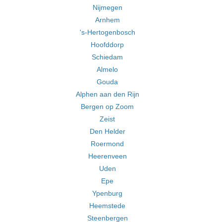
Nijmegen
Arnhem
's-Hertogenbosch
Hoofddorp
Schiedam
Almelo
Gouda
Alphen aan den Rijn
Bergen op Zoom
Zeist
Den Helder
Roermond
Heerenveen
Uden
Epe
Ypenburg
Heemstede
Steenbergen