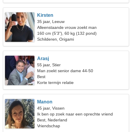
Kirsten
35 jaar, Leeuw
Alleenstaande vrouw zoekt man
160 cm (5'3"), 60 kg (132 pond)
Schilderen, Origami
Arasj
55 jaar, Stier
Man zoekt senior dame 44-50
Best
Korte termijn relatie
Manon
45 jaar, Vissen
Ik ben op zoek naar een oprechte vriend
Best, Nederland
Vriendschap