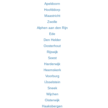
Apeldoorn
Hoofddorp
Maastricht
Zwolle
Alphen aan den Rijn
Ede
Den Helder
Oosterhout
Rijswijk
Soest
Harderwijk
Heemskerk
Voorburg
IJsselstein
Sneek
Wijchen
Oisterwijk
Haaksbergen