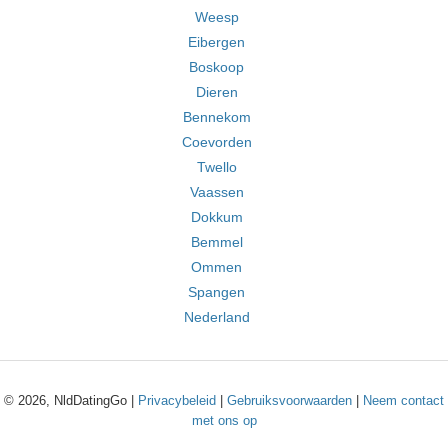
Weesp
Eibergen
Boskoop
Dieren
Bennekom
Coevorden
Twello
Vaassen
Dokkum
Bemmel
Ommen
Spangen
Nederland
© 2026, NldDatingGo |
Privacybeleid
|
Gebruiksvoorwaarden
|
Neem contact
met ons op