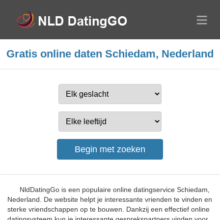
Gratis online daten Schiedam, Nederland
NldDatingGo is een populaire online datingservice Schiedam,
Nederland. De website helpt je interessante vrienden te vinden en
sterke vriendschappen op te bouwen. Dankzij een effectief online
datingsysteem kun je interessante gesprekspartners vinden voor