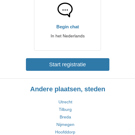
Begin chat
In het Nederlands
Start registratie
Andere plaatsen, steden
Utrecht
Tilburg
Breda
Nijmegen
Hoofddorp