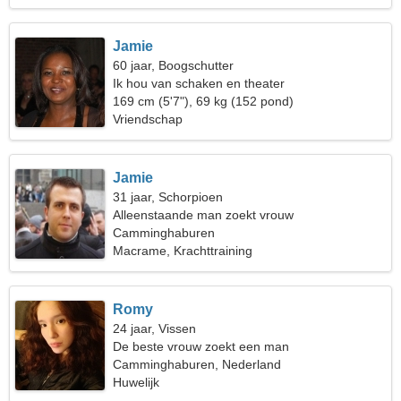
Jamie
60 jaar, Boogschutter
Ik hou van schaken en theater
169 cm (5'7"), 69 kg (152 pond)
Vriendschap
Jamie
31 jaar, Schorpioen
Alleenstaande man zoekt vrouw
Camminghaburen
Macrame, Krachttraining
Romy
24 jaar, Vissen
De beste vrouw zoekt een man
Camminghaburen, Nederland
Huwelijk