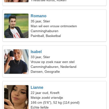
Theatrale kunst, Koken
Romano
35 jaar, Stier
Man wil een vrouw ontmoeten
Camminghaburen
Paintball, Basketbal
Isabel
33 jaar, Stier
Vrouw op zoek naar een stel
Camminghaburen, Nederland
Dansen, Geografie
Lianne
22 jaar oud, Kreeft
Meisje zoekt vriendje
166 cm (5'6"), 52 kg (114 pond)
Echte liefde