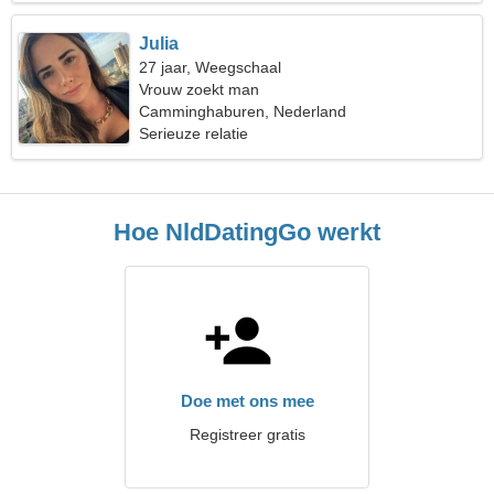
Julia
27 jaar, Weegschaal
Vrouw zoekt man
Camminghaburen, Nederland
Serieuze relatie
Hoe NldDatingGo werkt
Doe met ons mee
Registreer gratis