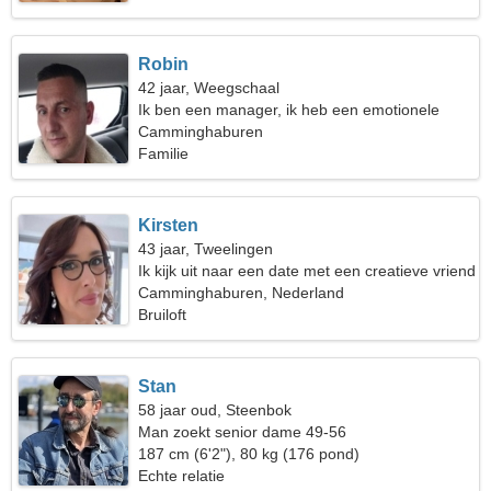
Robin
42 jaar, Weegschaal
Ik ben een manager, ik heb een emotionele
vrouw nodig
Camminghaburen
Familie
Kirsten
43 jaar, Tweelingen
Ik kijk uit naar een date met een creatieve vriend
Camminghaburen, Nederland
Bruiloft
Stan
58 jaar oud, Steenbok
Man zoekt senior dame 49-56
187 cm (6'2"), 80 kg (176 pond)
Echte relatie