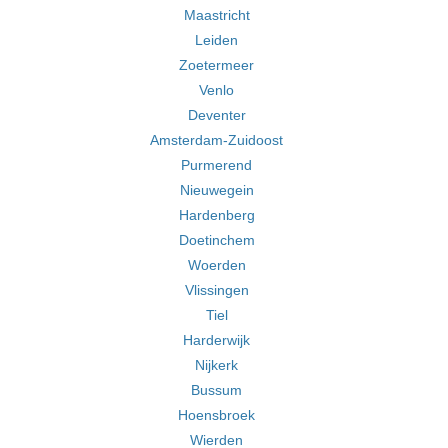
Maastricht
Leiden
Zoetermeer
Venlo
Deventer
Amsterdam-Zuidoost
Purmerend
Nieuwegein
Hardenberg
Doetinchem
Woerden
Vlissingen
Tiel
Harderwijk
Nijkerk
Bussum
Hoensbroek
Wierden