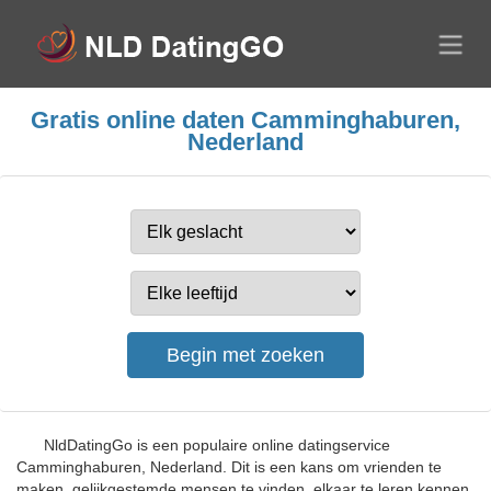
Gratis online daten Camminghaburen,
Nederland
NldDatingGo is een populaire online datingservice
Camminghaburen, Nederland. Dit is een kans om vrienden te
maken, gelijkgestemde mensen te vinden, elkaar te leren kennen