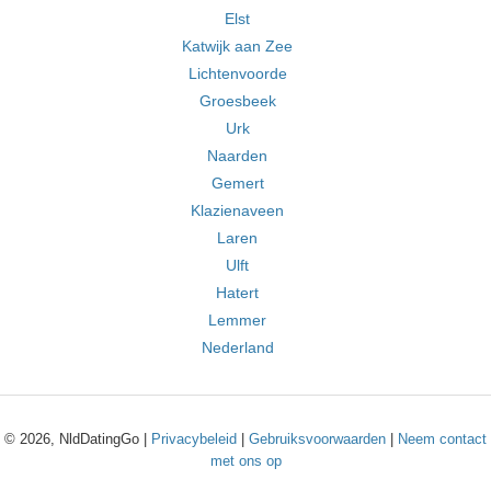
Elst
Katwijk aan Zee
Lichtenvoorde
Groesbeek
Urk
Naarden
Gemert
Klazienaveen
Laren
Ulft
Hatert
Lemmer
Nederland
© 2026, NldDatingGo |
Privacybeleid
|
Gebruiksvoorwaarden
|
Neem contact
met ons op