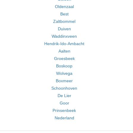
Oldenzaal
Best
Zaltbommel
Duiven
Waddinxveen
Hendrik-Ido-Ambacht
Aalten
Groesbeek
Boskoop
Wolvega
Boxmeer
Schoonhoven
De Lier
Goor
Prinsenbeek
Nederland