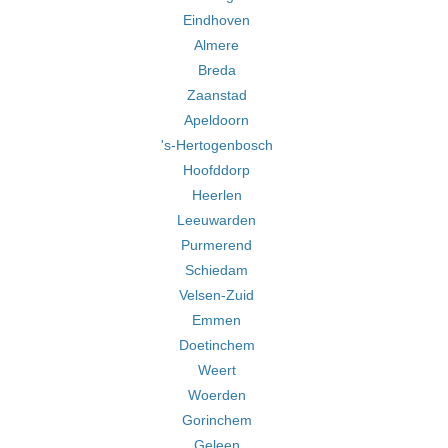
Eindhoven
Almere
Breda
Zaanstad
Apeldoorn
's-Hertogenbosch
Hoofddorp
Heerlen
Leeuwarden
Purmerend
Schiedam
Velsen-Zuid
Emmen
Doetinchem
Weert
Woerden
Gorinchem
Geleen