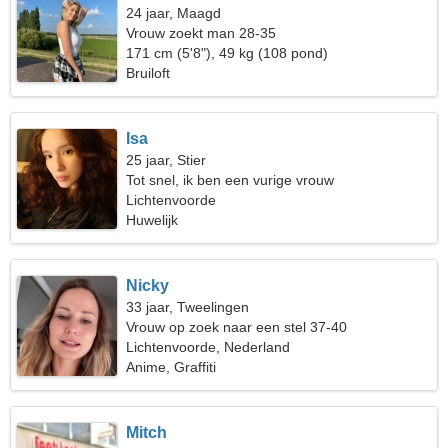
24 jaar, Maagd
Vrouw zoekt man 28-35
171 cm (5'8"), 49 kg (108 pond)
Bruiloft
Isa
25 jaar, Stier
Tot snel, ik ben een vurige vrouw
Lichtenvoorde
Huwelijk
Nicky
33 jaar, Tweelingen
Vrouw op zoek naar een stel 37-40
Lichtenvoorde, Nederland
Anime, Graffiti
Mitch