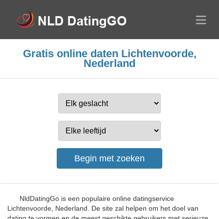
Gratis online daten Lichtenvoorde,
Nederland
NldDatingGo is een populaire online datingservice
Lichtenvoorde, Nederland. De site zal helpen om het doel van
dating te vormen en de meest geschikte gebruikers met serieuze