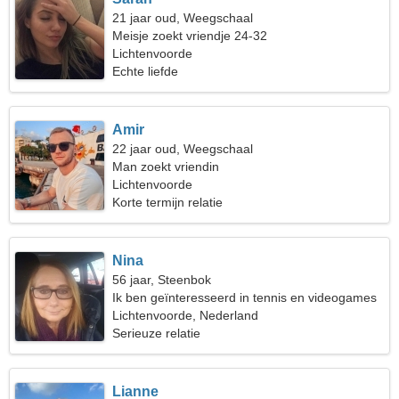
21 jaar oud, Weegschaal
Meisje zoekt vriendje 24-32
Lichtenvoorde
Echte liefde
Amir
22 jaar oud, Weegschaal
Man zoekt vriendin
Lichtenvoorde
Korte termijn relatie
Nina
56 jaar, Steenbok
Ik ben geïnteresseerd in tennis en videogames
Lichtenvoorde, Nederland
Serieuze relatie
Lianne