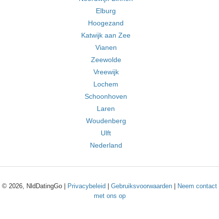
Elburg
Hoogezand
Katwijk aan Zee
Vianen
Zeewolde
Vreewijk
Lochem
Schoonhoven
Laren
Woudenberg
Ulft
Nederland
© 2026, NldDatingGo |
Privacybeleid
|
Gebruiksvoorwaarden
|
Neem contact
met ons op