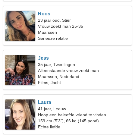
Roos
23 jaar oud, Stier
Vrouw zoekt man 25-35
Maarssen
Serieuze relatie
Jess
35 jaar, Tweelingen
Alleenstaande vrouw zoekt man
Maarssen, Nederland
Films, Jacht
Laura
41 jaar, Leeuw
Hoop een beleefde vriend te vinden
159 cm (5'3"), 66 kg (145 pond)
Echte liefde