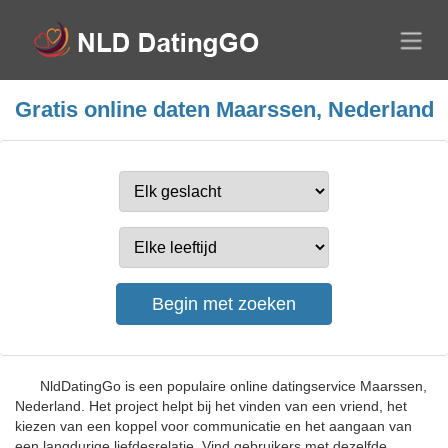
Gratis online daten Maarssen, Nederland
NldDatingGo is een populaire online datingservice Maarssen,
Nederland. Het project helpt bij het vinden van een vriend, het
kiezen van een koppel voor communicatie en het aangaan van
een langdurige liefdesrelatie. Vind gebruikers met dezelfde