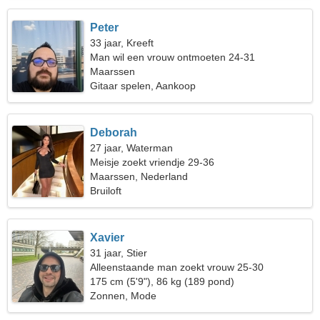
Peter
33 jaar, Kreeft
Man wil een vrouw ontmoeten 24-31
Maarssen
Gitaar spelen, Aankoop
Deborah
27 jaar, Waterman
Meisje zoekt vriendje 29-36
Maarssen, Nederland
Bruiloft
Xavier
31 jaar, Stier
Alleenstaande man zoekt vrouw 25-30
175 cm (5'9"), 86 kg (189 pond)
Zonnen, Mode