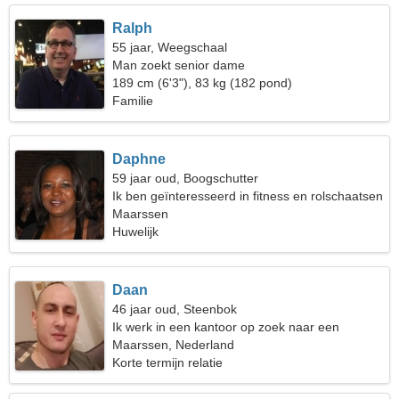
Ralph
55 jaar, Weegschaal
Man zoekt senior dame
189 cm (6'3"), 83 kg (182 pond)
Familie
Daphne
59 jaar oud, Boogschutter
Ik ben geïnteresseerd in fitness en rolschaatsen
Maarssen
Huwelijk
Daan
46 jaar oud, Steenbok
Ik werk in een kantoor op zoek naar een
gepassioneerde vrouw
Maarssen, Nederland
Korte termijn relatie