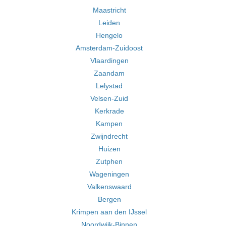
Maastricht
Leiden
Hengelo
Amsterdam-Zuidoost
Vlaardingen
Zaandam
Lelystad
Velsen-Zuid
Kerkrade
Kampen
Zwijndrecht
Huizen
Zutphen
Wageningen
Valkenswaard
Bergen
Krimpen aan den IJssel
Noordwijk-Binnen