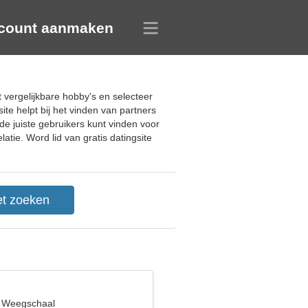
count aanmaken
 vergelijkbare hobby's en selecteer
e helpt bij het vinden van partners
de juiste gebruikers kunt vinden voor
tie. Word lid van gratis datingsite
, Weegschaal