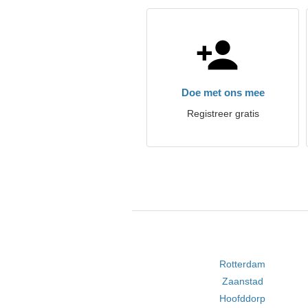
Doe met ons mee
Registreer gratis
Rotterdam
Zaanstad
Hoofddorp