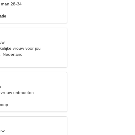
t man 28-34
n
atie
euw
elijke vrouw voor jou
, Nederland
m
 vrouw ontmoeten
n
scoop
euw