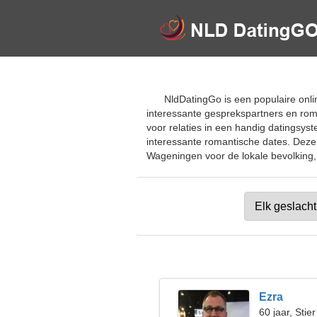
NldDatingGo is een populaire onli
interessante gesprekspartners en rom
voor relaties in een handig datingsys
interessante romantische dates. Deze 
Wageningen voor de lokale bevolking, 
Ezra
60 jaar, Stier