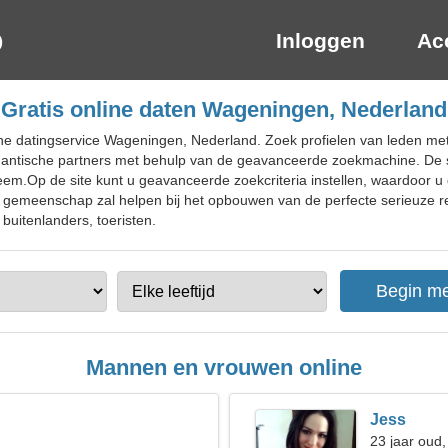
Inloggen
Ac
Gratis online daten Wageningen, Nederland
ne datingservice Wageningen, Nederland. Zoek profielen van leden met
antische partners met behulp van de geavanceerde zoekmachine. De sit
teem.Op de site kunt u geavanceerde zoekcriteria instellen, waardoor u 
gemeenschap zal helpen bij het opbouwen van de perfecte serieuze rela
buitenlanders, toeristen.
Mannen en vrouwen online
Jess
23 jaar oud