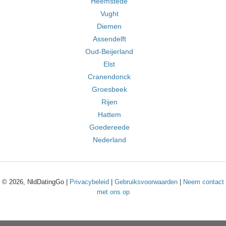
Heemstede
Vught
Diemen
Assendelft
Oud-Beijerland
Elst
Cranendonck
Groesbeek
Rijen
Hattem
Goedereede
Nederland
© 2026, NldDatingGo |
Privacybeleid
|
Gebruiksvoorwaarden
|
Neem contact
met ons op