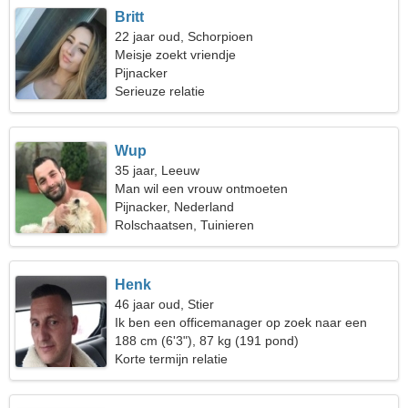
Britt
22 jaar oud, Schorpioen
Meisje zoekt vriendje
Pijnacker
Serieuze relatie
Wup
35 jaar, Leeuw
Man wil een vrouw ontmoeten
Pijnacker, Nederland
Rolschaatsen, Tuinieren
Henk
46 jaar oud, Stier
Ik ben een officemanager op zoek naar een
vrolijke vrouw
188 cm (6'3"), 87 kg (191 pond)
Korte termijn relatie