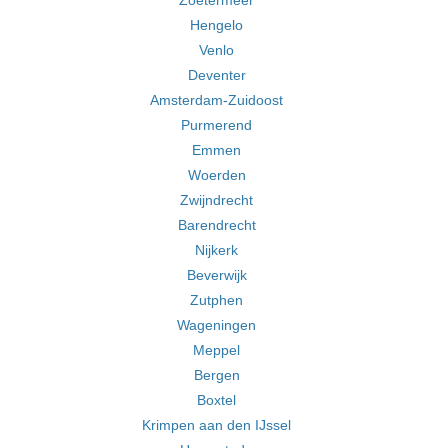
Zoetermeer
Hengelo
Venlo
Deventer
Amsterdam-Zuidoost
Purmerend
Emmen
Woerden
Zwijndrecht
Barendrecht
Nijkerk
Beverwijk
Zutphen
Wageningen
Meppel
Bergen
Boxtel
Krimpen aan den IJssel