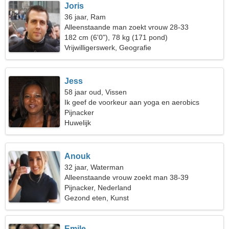
Joris
36 jaar, Ram
Alleenstaande man zoekt vrouw 28-33
182 cm (6'0"), 78 kg (171 pond)
Vrijwilligerswerk, Geografie
Jess
58 jaar oud, Vissen
Ik geef de voorkeur aan yoga en aerobics
Pijnacker
Huwelijk
Anouk
32 jaar, Waterman
Alleenstaande vrouw zoekt man 38-39
Pijnacker, Nederland
Gezond eten, Kunst
Emile