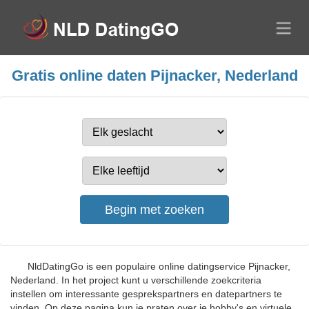
Gratis online daten Pijnacker, Nederland
NldDatingGo is een populaire online datingservice Pijnacker,
Nederland. In het project kunt u verschillende zoekcriteria
instellen om interessante gesprekspartners en datepartners te
vinden. Op deze pagina kun je praten over je hobby's en virtuele