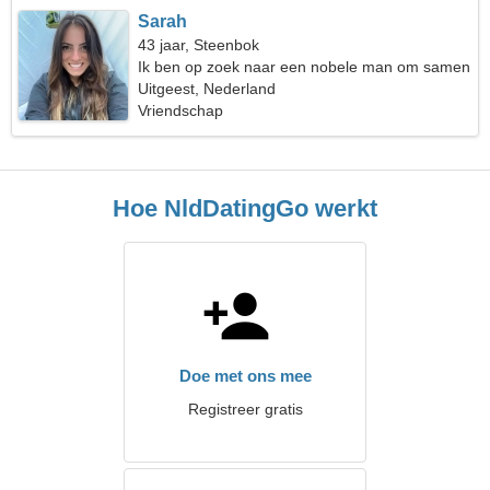
Sarah
43 jaar, Steenbok
Ik ben op zoek naar een nobele man om samen
te reizen
Uitgeest, Nederland
Vriendschap
Hoe NldDatingGo werkt
Doe met ons mee
Registreer gratis