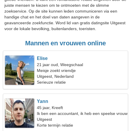
juiste mensen te kiezen om te ontmoeten met de slimme
zoekservice. Op de site kunnen leden communiceren via een
handige chat en het doel van daten aangeven in de
geavanceerde zoekfunctie. Word lid van gratis datingsite Uitgeest
voor de lokale bevolking, buitenlanders, toeristen.
Mannen en vrouwen online
Elise
21 jaar oud, Weegschaal
Meisje zoekt vriendje
Uitgeest, Nederland
Serieuze relatie
Yann
45 jaar, Kreeft
Ik ben een accountant, ik heb een speelse vrouw
nodig
Uitgeest
Korte termijn relatie