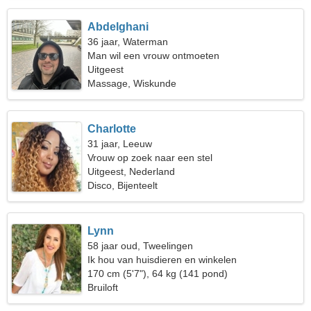
Abdelghani
36 jaar, Waterman
Man wil een vrouw ontmoeten
Uitgeest
Massage, Wiskunde
Charlotte
31 jaar, Leeuw
Vrouw op zoek naar een stel
Uitgeest, Nederland
Disco, Bijenteelt
Lynn
58 jaar oud, Tweelingen
Ik hou van huisdieren en winkelen
170 cm (5'7"), 64 kg (141 pond)
Bruiloft