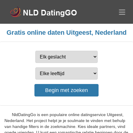
Gratis online daten Uitgeest, Nederland
NldDatingGo is een populaire online datingservice Uitgeest,
Nederland. Het project helpt je je soulmate te vinden met behulp
van handige filters in de zoekmachine. Kies ideale partners, vind
goede vrienden. U kunt een romantische relatie beginnen door de