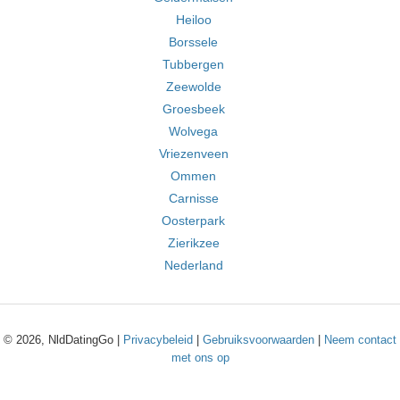
Heiloo
Borssele
Tubbergen
Zeewolde
Groesbeek
Wolvega
Vriezenveen
Ommen
Carnisse
Oosterpark
Zierikzee
Nederland
© 2026, NldDatingGo |
Privacybeleid
|
Gebruiksvoorwaarden
|
Neem contact
met ons op