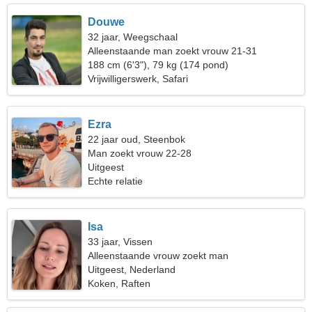
Douwe
32 jaar, Weegschaal
Alleenstaande man zoekt vrouw 21-31
188 cm (6'3"), 79 kg (174 pond)
Vrijwilligerswerk, Safari
Ezra
22 jaar oud, Steenbok
Man zoekt vrouw 22-28
Uitgeest
Echte relatie
Isa
33 jaar, Vissen
Alleenstaande vrouw zoekt man
Uitgeest, Nederland
Koken, Raften