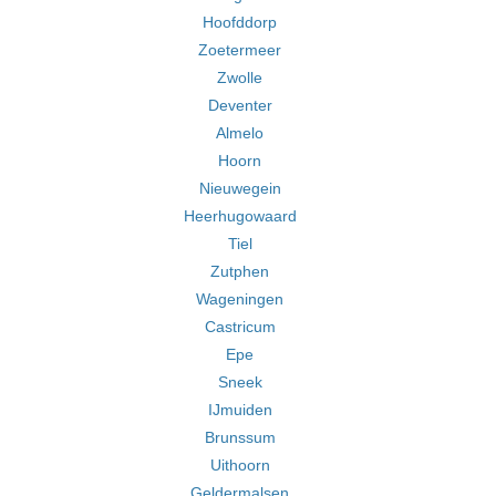
Hoofddorp
Zoetermeer
Zwolle
Deventer
Almelo
Hoorn
Nieuwegein
Heerhugowaard
Tiel
Zutphen
Wageningen
Castricum
Epe
Sneek
IJmuiden
Brunssum
Uithoorn
Geldermalsen