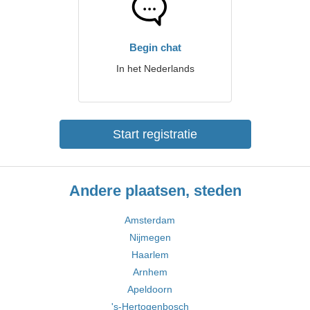
Begin chat
In het Nederlands
Start registratie
Andere plaatsen, steden
Amsterdam
Nijmegen
Haarlem
Arnhem
Apeldoorn
's-Hertogenbosch