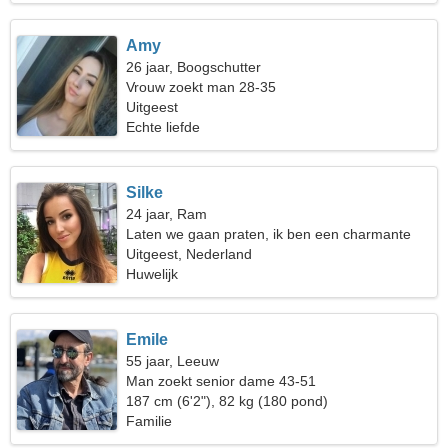
Amy
26 jaar, Boogschutter
Vrouw zoekt man 28-35
Uitgeest
Echte liefde
Silke
24 jaar, Ram
Laten we gaan praten, ik ben een charmante
vrouw
Uitgeest, Nederland
Huwelijk
Emile
55 jaar, Leeuw
Man zoekt senior dame 43-51
187 cm (6'2"), 82 kg (180 pond)
Familie