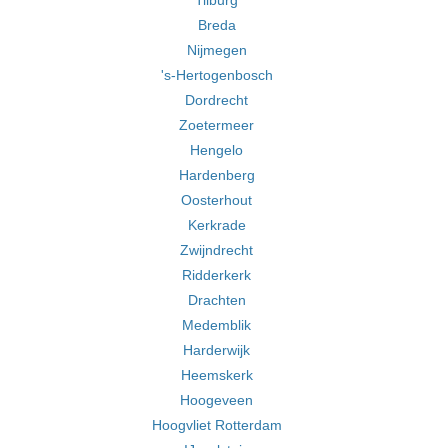
Tilburg
Breda
Nijmegen
's-Hertogenbosch
Dordrecht
Zoetermeer
Hengelo
Hardenberg
Oosterhout
Kerkrade
Zwijndrecht
Ridderkerk
Drachten
Medemblik
Harderwijk
Heemskerk
Hoogeveen
Hoogvliet Rotterdam