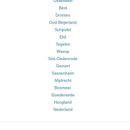
IJsselstein
Best
Dronten
Oud-Beijerland
Schijndel
Elst
Tegelen
Weesp
Sint-Oedenrode
Gemert
Sassenheim
Mijdrecht
Boxmeer
Goedereede
Hoogland
Nederland