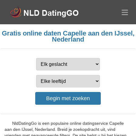
Gratis online daten Capelle aan den IJssel,
Nederland
NldDatingGo is een populaire online datingservice Capelle
aan den IJssel, Nederland. Breid je zoekopdracht uit, vind
vrienden met geavanceerde filters. De site helpt u bij het kiezen