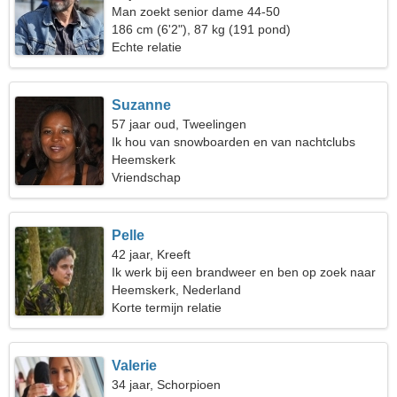
Man zoekt senior dame 44-50
186 cm (6'2"), 87 kg (191 pond)
Echte relatie
Suzanne
57 jaar oud, Tweelingen
Ik hou van snowboarden en van nachtclubs
Heemskerk
Vriendschap
Pelle
42 jaar, Kreeft
Ik werk bij een brandweer en ben op zoek naar
een spectaculaire vrouw
Heemskerk, Nederland
Korte termijn relatie
Valerie
34 jaar, Schorpioen