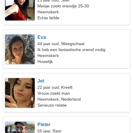
21 jaar oud, Stier
Meisje zoekt vriendje 25-30
Heemskerk
Echte liefde
Eva
44 jaar oud, Weegschaal
Ik heb een fantastische vriend nodig
Heemskerk
Huwelijk
Jet
22 jaar oud, Kreeft
Vrouw zoekt man
Heemskerk, Nederland
Serieuze relatie
Pieter
55 jaar, Ram