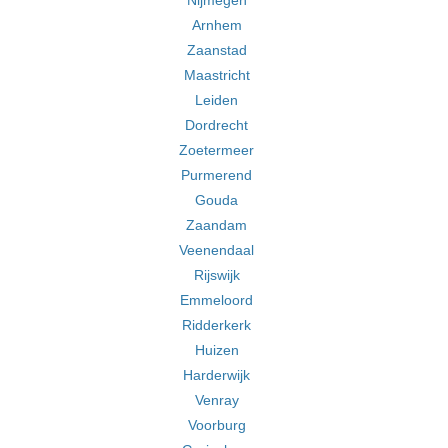
Nijmegen
Arnhem
Zaanstad
Maastricht
Leiden
Dordrecht
Zoetermeer
Purmerend
Gouda
Zaandam
Veenendaal
Rijswijk
Emmeloord
Ridderkerk
Huizen
Harderwijk
Venray
Voorburg