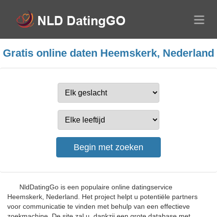
Gratis online daten Heemskerk, Nederland
NldDatingGo is een populaire online datingservice
Heemskerk, Nederland. Het project helpt u potentiële partners
voor communicatie te vinden met behulp van een effectieve
zoekmachine. De site zal u, dankzij een grote database met