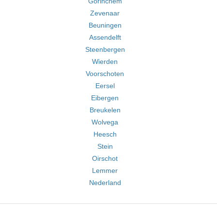
Gorinchem
Zevenaar
Beuningen
Assendelft
Steenbergen
Wierden
Voorschoten
Eersel
Eibergen
Breukelen
Wolvega
Heesch
Stein
Oirschot
Lemmer
Nederland