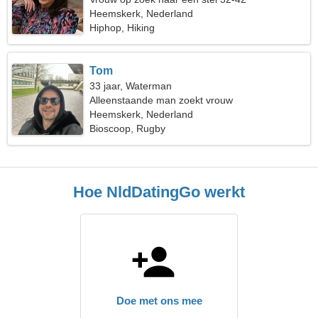
Heemskerk, Nederland
Hiphop, Hiking
Tom
33 jaar, Waterman
Alleenstaande man zoekt vrouw
Heemskerk, Nederland
Bioscoop, Rugby
Hoe NldDatingGo werkt
Doe met ons mee