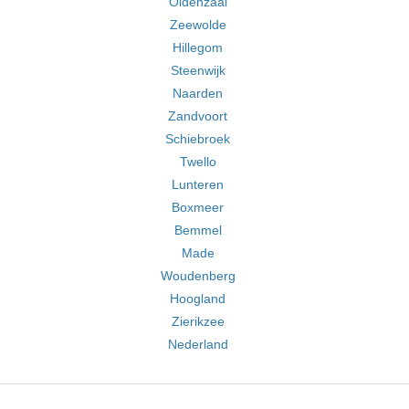
Oldenzaal
Zeewolde
Hillegom
Steenwijk
Naarden
Zandvoort
Schiebroek
Twello
Lunteren
Boxmeer
Bemmel
Made
Woudenberg
Hoogland
Zierikzee
Nederland