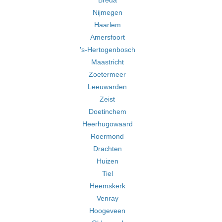
Breda
Nijmegen
Haarlem
Amersfoort
's-Hertogenbosch
Maastricht
Zoetermeer
Leeuwarden
Zeist
Doetinchem
Heerhugowaard
Roermond
Drachten
Huizen
Tiel
Heemskerk
Venray
Hoogeveen