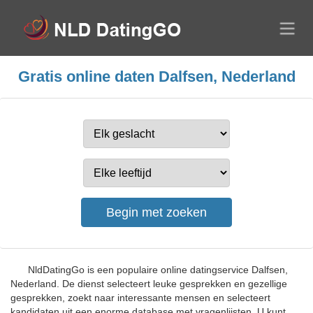
Gratis online daten Dalfsen, Nederland
NldDatingGo is een populaire online datingservice Dalfsen,
Nederland. De dienst selecteert leuke gesprekken en gezellige
gesprekken, zoekt naar interessante mensen en selecteert
kandidaten uit een enorme database met vragenlijsten. U kunt