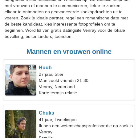
met vrouwen of mannen te communiceren, liefde te zoeken,
elkaar te ontmoeten en geavanceerde zoekopdrachten uit te
voeren. Zoek je ideale partner, regel een romantische date met
de beste kandidaat, kies interessante fotoprofielen om te
beginnen. Word lid van gratis datingsite Venray voor de lokale
bevolking, buitenlanders, toeristen.
Mannen en vrouwen online
Huub
27 jaar, Stier
Man zoekt vriendin 21-30
Venray, Nederland
Korte termijn relatie
Chuks
41 jaar, Tweelingen
Ik ben een wetenschapsprofessor die op zoek is
naar een buitengewone vrouw
Venray