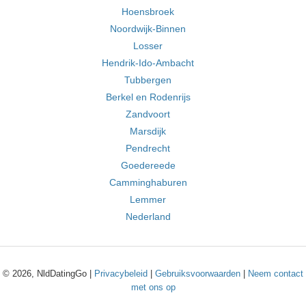
Hoensbroek
Noordwijk-Binnen
Losser
Hendrik-Ido-Ambacht
Tubbergen
Berkel en Rodenrijs
Zandvoort
Marsdijk
Pendrecht
Goedereede
Camminghaburen
Lemmer
Nederland
© 2026, NldDatingGo |
Privacybeleid
|
Gebruiksvoorwaarden
|
Neem contact
met ons op