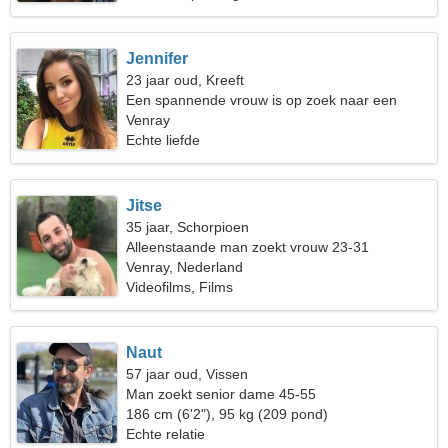
Jennifer
23 jaar oud, Kreeft
Een spannende vrouw is op zoek naar een
relatie
Venray
Echte liefde
Jitse
35 jaar, Schorpioen
Alleenstaande man zoekt vrouw 23-31
Venray, Nederland
Videofilms, Films
Naut
57 jaar oud, Vissen
Man zoekt senior dame 45-55
186 cm (6'2"), 95 kg (209 pond)
Echte relatie