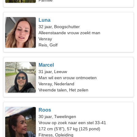
Familie
Luna
32 jaar, Boogschutter
Alleenstaande vrouw zoekt man
Venray
Reis, Golf
Marcel
31 jaar, Leeuw
Man wil een vrouw ontmoeten
Venray, Nederland
Vreemde talen, Het zeilen
Roos
30 jaar, Tweelingen
Vrouw op zoek naar een stel 33-41
172 cm (5'8"), 57 kg (125 pond)
Fitness, Opleiding