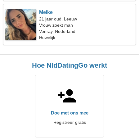
Meike
21 jaar oud, Leeuw
Vrouw zoekt man
Venray, Nederland
Huwelijk
Hoe NldDatingGo werkt
Doe met ons mee
Registreer gratis