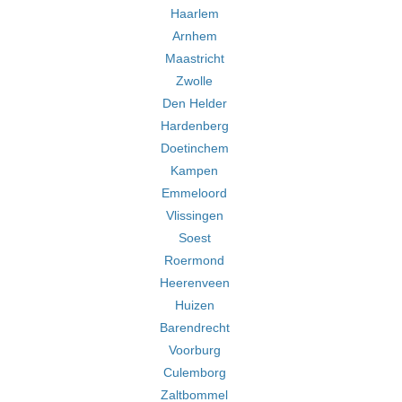
Haarlem
Arnhem
Maastricht
Zwolle
Den Helder
Hardenberg
Doetinchem
Kampen
Emmeloord
Vlissingen
Soest
Roermond
Heerenveen
Huizen
Barendrecht
Voorburg
Culemborg
Zaltbommel