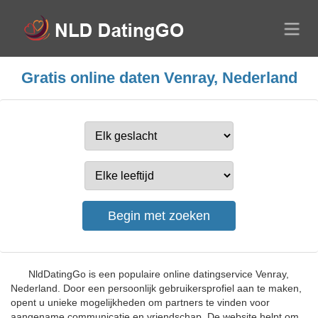
Gratis online daten Venray, Nederland
NldDatingGo is een populaire online datingservice Venray,
Nederland. Door een persoonlijk gebruikersprofiel aan te maken,
opent u unieke mogelijkheden om partners te vinden voor
aangename communicatie en vriendschap. De website helpt om