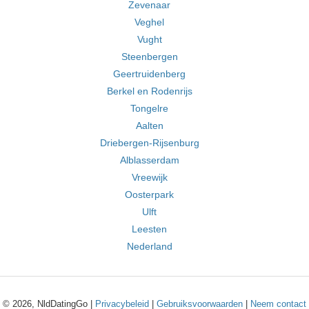
Zevenaar
Veghel
Vught
Steenbergen
Geertruidenberg
Berkel en Rodenrijs
Tongelre
Aalten
Driebergen-Rijsenburg
Alblasserdam
Vreewijk
Oosterpark
Ulft
Leesten
Nederland
© 2026, NldDatingGo |
Privacybeleid
|
Gebruiksvoorwaarden
|
Neem contact