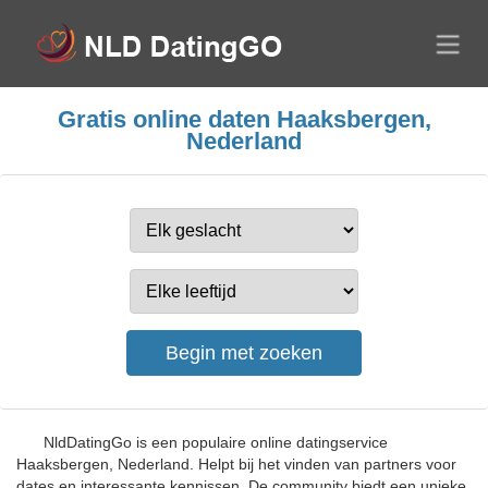
Gratis online daten Haaksbergen,
Nederland
NldDatingGo is een populaire online datingservice
Haaksbergen, Nederland. Helpt bij het vinden van partners voor
dates en interessante kennissen. De community biedt een unieke