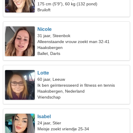
175 cm (5'9"), 60 kg (132 pond)
Bruiloft
Nicole
31 jaar, Steenbok
Alleenstaande vrouw zoekt man 32-41
Haaksbergen
Ballet, Darts
Lotte
60 jaar, Leeuw
Ik ben geïnteresseerd in fitness en tennis
Haaksbergen, Nederland
Vriendschap
Isabel
24 jaar, Stier
Meisje zoekt vriendje 25-34