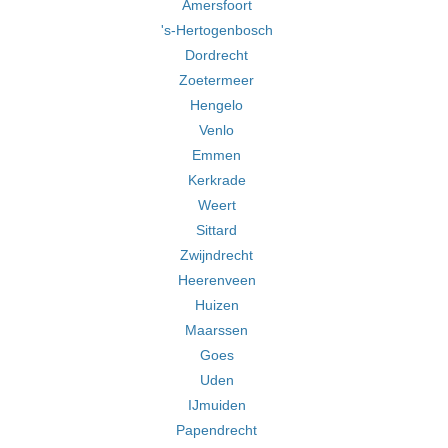
Amersfoort
's-Hertogenbosch
Dordrecht
Zoetermeer
Hengelo
Venlo
Emmen
Kerkrade
Weert
Sittard
Zwijndrecht
Heerenveen
Huizen
Maarssen
Goes
Uden
IJmuiden
Papendrecht