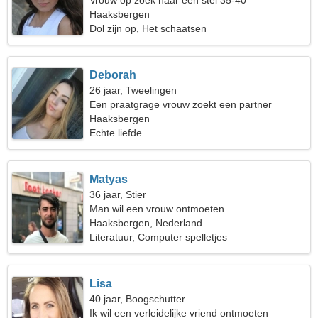
Vrouw op zoek naar een stel 35-40
Haaksbergen
Dol zijn op, Het schaatsen
Deborah
26 jaar, Tweelingen
Een praatgrage vrouw zoekt een partner
Haaksbergen
Echte liefde
Matyas
36 jaar, Stier
Man wil een vrouw ontmoeten
Haaksbergen, Nederland
Literatuur, Computer spelletjes
Lisa
40 jaar, Boogschutter
Ik wil een verleidelijke vriend ontmoeten