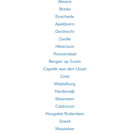
Almere
Breda
Enschede
Apeldoorn
Dordrecht
Zwolle
Hilversum
Roosendaal
Bergen op Zoom
Capelle aan den IJssel
Zeist
Middelburg
Harderwijk
Maarssen
Castricum
Hoogvliet Rotterdam
Sneek
Maassluis