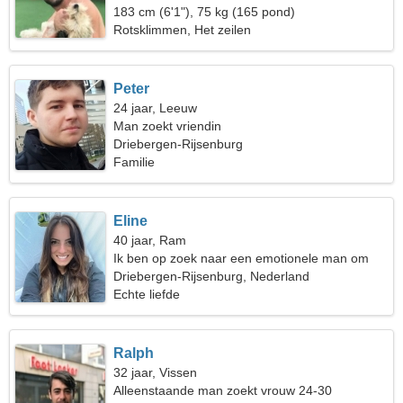
183 cm (6'1"), 75 kg (165 pond)
Rotsklimmen, Het zeilen
Peter
24 jaar, Leeuw
Man zoekt vriendin
Driebergen-Rijsenburg
Familie
Eline
40 jaar, Ram
Ik ben op zoek naar een emotionele man om
samen te skiën
Driebergen-Rijsenburg, Nederland
Echte liefde
Ralph
32 jaar, Vissen
Alleenstaande man zoekt vrouw 24-30