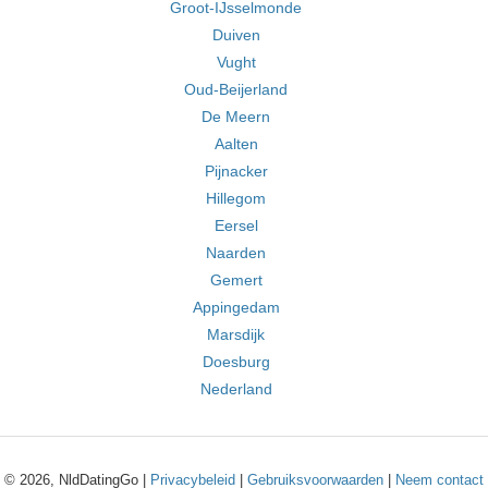
Groot-IJsselmonde
Duiven
Vught
Oud-Beijerland
De Meern
Aalten
Pijnacker
Hillegom
Eersel
Naarden
Gemert
Appingedam
Marsdijk
Doesburg
Nederland
© 2026, NldDatingGo |
Privacybeleid
|
Gebruiksvoorwaarden
|
Neem contact