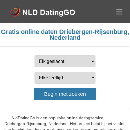
Gratis online daten Driebergen-Rijsenburg,
Nederland
NldDatingGo is een populaire online datingservice
Driebergen-Rijsenburg, Nederland. Het project helpt bij het vinden
van kandidaten die op zoek zijn naar kennissen om relaties op te