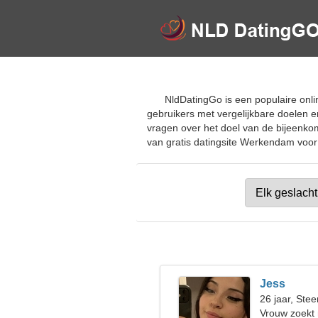
NldDatingGo is een populaire onli
gebruikers met vergelijkbare doelen e
vragen over het doel van de bijeenkoms
van gratis datingsite Werkendam voor d
Jess
26 jaar, Ste
Vrouw zoekt