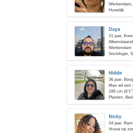
Werkendam,
Huwelijk
Daya
31 jaar, Kree
Alleenstaan
Werkendam
Sociologie, S
Hidde
36 jaar, Boo
Man wil een
185 cm (6'1"
Planten, Bedr
Nicky
34 jaar, Ram
Vrouw op zoe