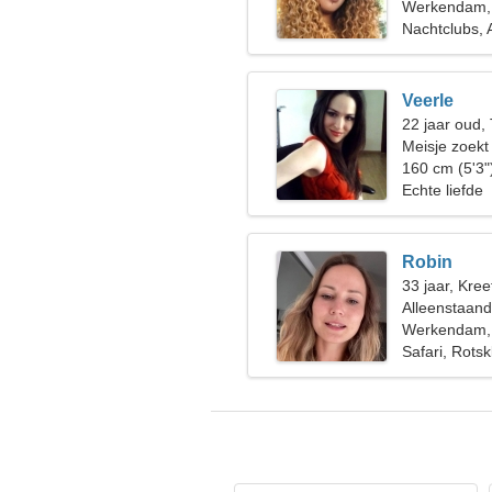
Werkendam,
Nachtclubs, 
Veerle
22 jaar oud,
Meisje zoekt
160 cm (5'3"
Echte liefde
Robin
33 jaar, Kree
Alleenstaan
Werkendam,
Safari, Rots