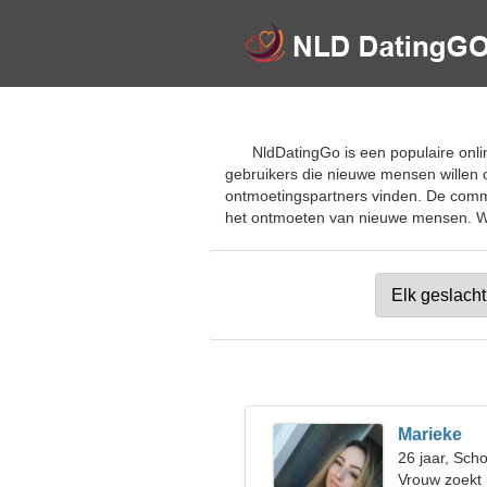
NldDatingGo is een populaire onli
gebruikers die nieuwe mensen willen 
ontmoetingspartners vinden. De comm
het ontmoeten van nieuwe mensen. Word
Marieke
26 jaar, Sch
Vrouw zoekt