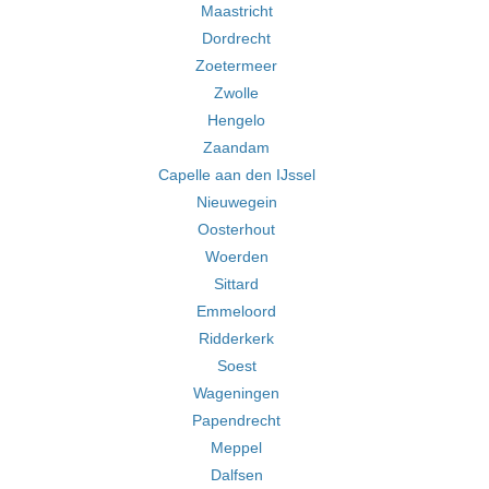
Maastricht
Dordrecht
Zoetermeer
Zwolle
Hengelo
Zaandam
Capelle aan den IJssel
Nieuwegein
Oosterhout
Woerden
Sittard
Emmeloord
Ridderkerk
Soest
Wageningen
Papendrecht
Meppel
Dalfsen