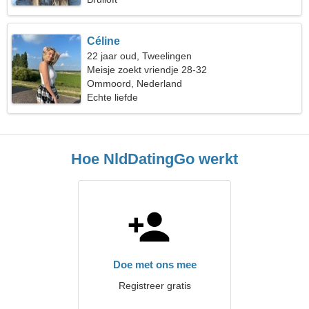
Céline
22 jaar oud, Tweelingen
Meisje zoekt vriendje 28-32
Ommoord, Nederland
Echte liefde
Hoe NldDatingGo werkt
Doe met ons mee
Registreer gratis