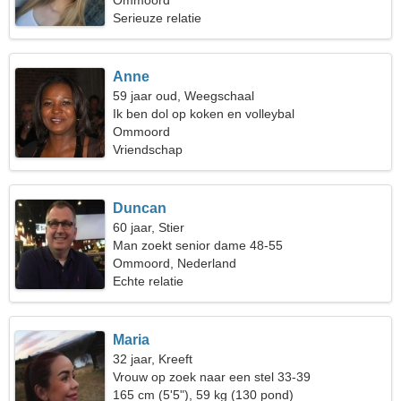
Ommoord
Serieuze relatie
Anne
59 jaar oud, Weegschaal
Ik ben dol op koken en volleybal
Ommoord
Vriendschap
Duncan
60 jaar, Stier
Man zoekt senior dame 48-55
Ommoord, Nederland
Echte relatie
Maria
32 jaar, Kreeft
Vrouw op zoek naar een stel 33-39
165 cm (5'5"), 59 kg (130 pond)