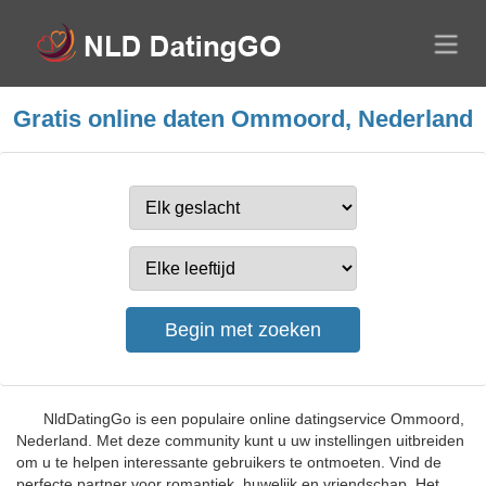
Gratis online daten Ommoord, Nederland
NldDatingGo is een populaire online datingservice Ommoord,
Nederland. Met deze community kunt u uw instellingen uitbreiden
om u te helpen interessante gebruikers te ontmoeten. Vind de
perfecte partner voor romantiek, huwelijk en vriendschap. Het