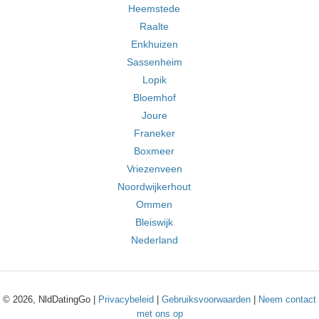
Heemstede
Raalte
Enkhuizen
Sassenheim
Lopik
Bloemhof
Joure
Franeker
Boxmeer
Vriezenveen
Noordwijkerhout
Ommen
Bleiswijk
Nederland
© 2026, NldDatingGo |
Privacybeleid
|
Gebruiksvoorwaarden
|
Neem contact
met ons op