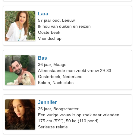
Lara
57 jaar oud, Leeuw
Ik hou van duiken en reizen
Oosterbeek
Vriendschap
Bas
36 jaar, Maagd
Alleenstaande man zoekt vrouw 29-33
Oosterbeek, Nederland
Koken, Nachtclubs
Jennifer
26 jaar, Boogschutter
Een vurige vrouw is op zoek naar vrienden
175 cm (5'9"), 50 kg (110 pond)
Serieuze relatie