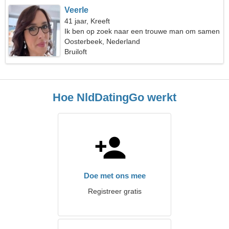
Veerle
41 jaar, Kreeft
Ik ben op zoek naar een trouwe man om samen
te wandelen
Oosterbeek, Nederland
Bruiloft
Hoe NldDatingGo werkt
Doe met ons mee
Registreer gratis