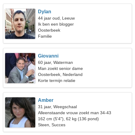
Dylan
44 jaar oud, Leeuw
Ik ben een blogger
Oosterbeek
Familie
Giovanni
60 jaar, Waterman
Man zoekt senior dame
Oosterbeek, Nederland
Korte termijn relatie
Amber
31 jaar, Weegschaal
Alleenstaande vrouw zoekt man 34-43
162 cm (5'4"), 62 kg (136 pond)
Steen, Succes