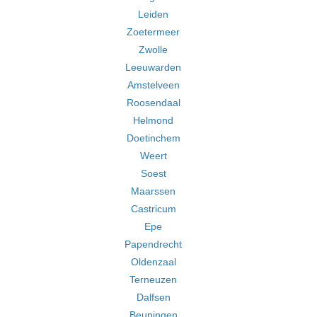
Leiden
Zoetermeer
Zwolle
Leeuwarden
Amstelveen
Roosendaal
Helmond
Doetinchem
Weert
Soest
Maarssen
Castricum
Epe
Papendrecht
Oldenzaal
Terneuzen
Dalfsen
Beuningen