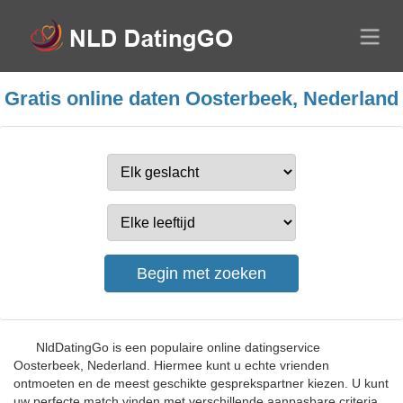
Gratis online daten Oosterbeek, Nederland
NldDatingGo is een populaire online datingservice
Oosterbeek, Nederland. Hiermee kunt u echte vrienden
ontmoeten en de meest geschikte gesprekspartner kiezen. U kunt
uw perfecte match vinden met verschillende aanpasbare criteria.