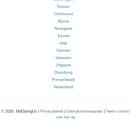
Duiven
Ommoord
Borne
Nunspeet
Eersel
Velp
Gemert
Vaassen
Uitgeest
Doesburg
Prinsenbeek
Nederland
© 2026, NldDatingGo |
Privacybeleid
|
Gebruiksvoorwaarden
|
Neem contact
met ons op